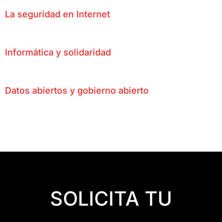
La seguridad en Internet
Informática y solidaridad
Datos abiertos y gobierno abierto
SOLICITA TU