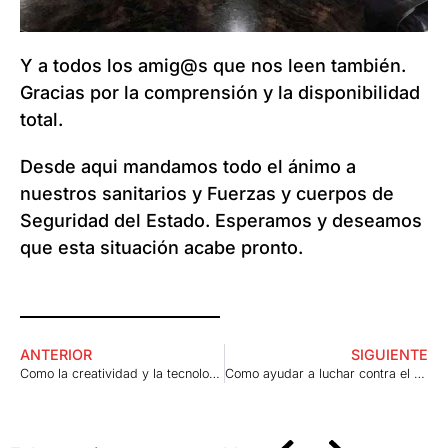
Y a todos los amig@s que nos leen también.
Gracias por la comprensión y la disponibilidad
total.
Desde aqui mandamos todo el ánimo a
nuestros sanitarios y Fuerzas y cuerpos de
Seguridad del Estado. Esperamos y deseamos
que esta situación acabe pronto.
ANTERIOR
SIGUIENTE
Como la creatividad y la tecnología sirvieron para luchar contra el Coronavirus
Como ayudar a luchar contra el Coronavirus COVID19 y otras enfermedades