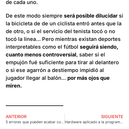
de cada uno.
De este modo siempre
será posible dilucidar
si
la bicicleta de de un ciclista entró antes que la
de otro, o si el servicio del tenista tocó o no
tocó la linea… Pero mientras existan deportes
interpretables como el fútbol
seguirá siendo,
cuanto menos controversial
, saber si el
empujón fué suficiente para tirar al delantero
o si ese agarrón a destiempo impidió al
jugador llegar al balón…
por más ojos que
miren.
ANTERIOR
SIGUIENTE
5 errores que pueden acabar con tu proyecto
Hardware aplicado a la programación web