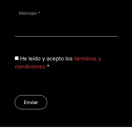
He leído y acepto los
términos y
condiciones
*
Enviar