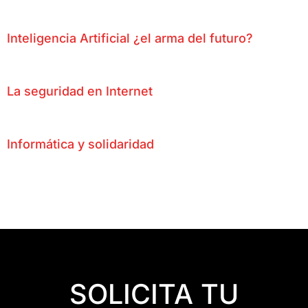
Inteligencia Artificial ¿el arma del futuro?
La seguridad en Internet
Informática y solidaridad
SOLICITA TU