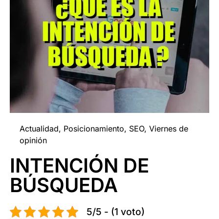
Actualidad
,
Posicionamiento
,
SEO
,
Viernes de
opinión
INTENCIÓN DE
BÚSQUEDA
5/5 - (1 voto)