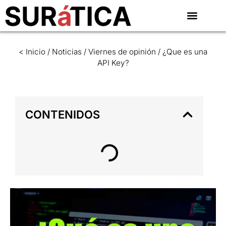
< Inicio
/
Noticias
/
Viernes de opinión
/
¿Que es una
API Key?
CONTENIDOS