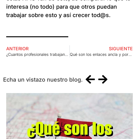
interesa (no todo) para que otros puedan
trabajar sobre esto y así crecer tod@s.
ANTERIOR
SIGUIENTE
¿Cuantos profesionales trabajan en una web?
Qué son los enlaces ancla y por qué debes usarlos en tu web
Echa un vistazo nuestro blog.