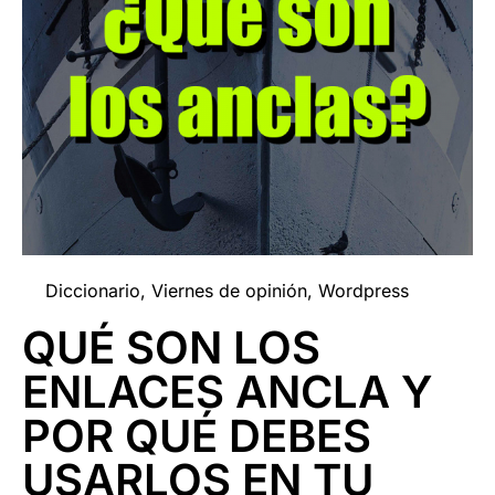
Diccionario
,
Viernes de opinión
,
Wordpress
QUÉ SON LOS
ENLACES ANCLA Y
POR QUÉ DEBES
USARLOS EN TU